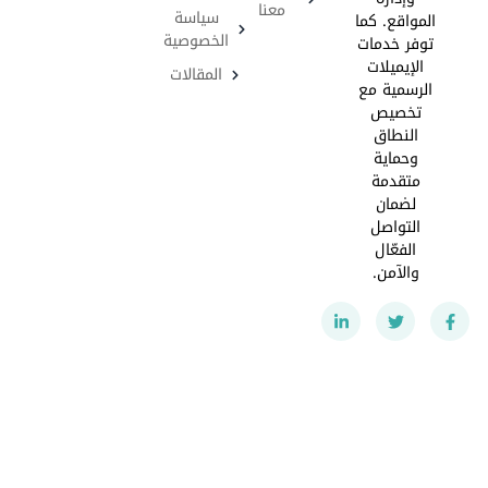
معنا
سياسة
المواقع. كما
الخصوصية
توفر خدمات
الإيميلات
المقالات
الرسمية مع
تخصيص
النطاق
وحماية
متقدمة
لضمان
التواصل
الفعّال
والآمن.