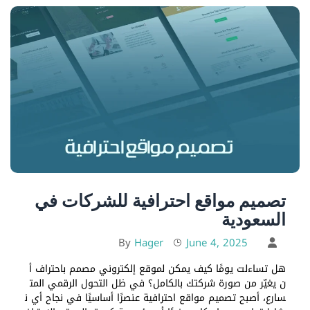
تصميم مواقع احترافية للشركات في
السعودية
Hager
June 4, 2025
By
هل تساءلت يومًا كيف يمكن لموقع إلكتروني مصمم باحتراف أ
ن يغيّر من صورة شركتك بالكامل؟ في ظل التحول الرقمي المت
سارع، أصبح تصميم مواقع احترافية عنصرًا أساسيًا في نجاح أي ن