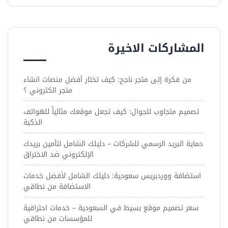
المشاركات الاخيرة
من فكرة إلى متجر ناجح: كيف تختار أفضل منصات انشاء
متجر الكتروني ؟
تصميم متجاوب للجوال: كيف تجعل موقعك مثالياً للهواتف
الذكية
حماية البريد الرسمي للشركات – دليلك الشامل لتأمين بريدك
الإلكتروني ضد الاختراق
استضافة ووردبريس سعودية: دليلك الشامل لأفضل خدمات
الاستضافة من نطاقي
سعر تصميم موقع بسيط في السعودية – خدمات احترافية
للمؤسسات من نطاقي