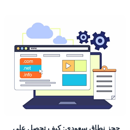
حجز نطاق سعودي: كيف تحصل على