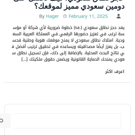
دومين سعودي مميز لموقعك؟
Hager
February 11, 2025
By
يعد حجز نطاق سعودي (.sa) خطوة ضرورية لأي شركة أو مؤس
سة ترغب في تعزيز حضورها الرقمي في المملكة العربية السع
ودية. امتلاك نطاق سعودي لا يمنح موقعك هوية وطنية فحس
ب، بل يعزز أيضًا مصداقيته ويساعده في تحقيق ترتيب أفضل ف
ي نتائج البحث المحلية. بالإضافة إلى ذلك، فإن تسجيل نطاق س
عودي يمنحك الحماية القانونية ويضمن حقوق ملكيتك […]
اعرف اكثر