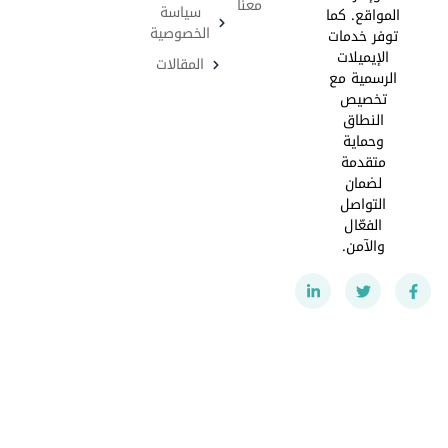
معنا
سياسة
المواقع. كما
الخصوصية
توفر خدمات
الإيميلات
المقالات
الرسمية مع
تخصيص
النطاق
وحماية
متقدمة
لضمان
التواصل
الفعّال
والآمن.