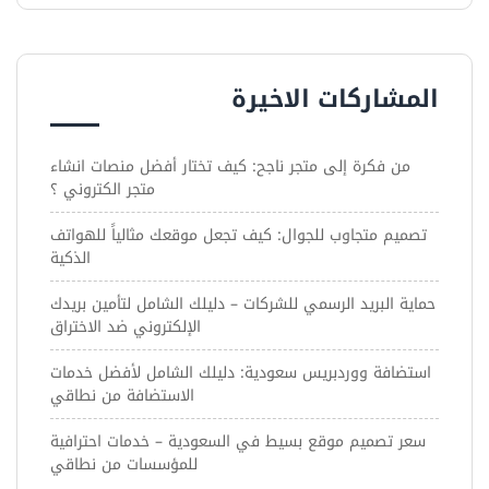
المشاركات الاخيرة
من فكرة إلى متجر ناجح: كيف تختار أفضل منصات انشاء
متجر الكتروني ؟
تصميم متجاوب للجوال: كيف تجعل موقعك مثالياً للهواتف
الذكية
حماية البريد الرسمي للشركات – دليلك الشامل لتأمين بريدك
الإلكتروني ضد الاختراق
استضافة ووردبريس سعودية: دليلك الشامل لأفضل خدمات
الاستضافة من نطاقي
سعر تصميم موقع بسيط في السعودية – خدمات احترافية
للمؤسسات من نطاقي