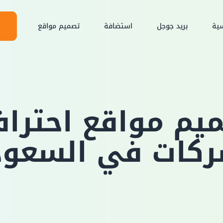
سية
بريد جوجل
استضافة
تصميم مواقع
يم مواقع احتراف
ركات في السعود