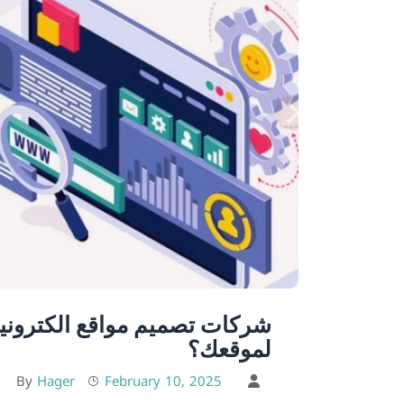
شركات تصميم مواقع الكترونية
لموقعك؟
Hager
February 10, 2025
By