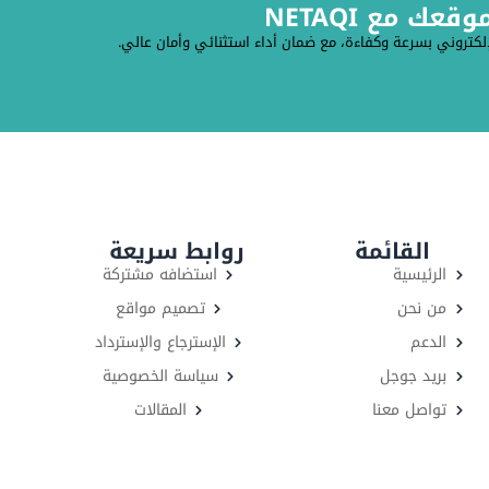
ك مع NETAQI
لكتروني بسرعة وكفاءة، مع ضمان أداء استثنائي وأمان عالي.
القائمة
روابط سريعة
الرئيسية
استضافه مشتركة
من نحن
تصميم مواقع
الدعم
الإسترجاع والإسترداد
بريد جوجل
سياسة الخصوصية
تواصل معنا
المقالات