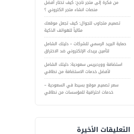
من فكرة إلى متجر ناجح: كيف تختار أفضل
منصات انشاء متجر الكتروني ؟
تصميم متجاوب للجوال: كيف تجعل موقعك
مثالياً للهواتف الذكية
حماية البريد الرسمي للشركات – دليلك الشامل
لتأمين بريدك الإلكتروني ضد الاختراق
استضافة ووردبريس سعودية: دليلك الشامل
لأفضل خدمات الاستضافة من نطاقي
سعر تصميم موقع بسيط في السعودية –
خدمات احترافية للمؤسسات من نطاقي
التعليقات الأخيرة