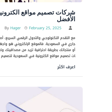
شركات تصميم مواقع الكترونية 
الأفضل
Hager
February 25, 2025
By
مع التقدم التكنولوجي والتحول الرقمي السريع، أص
جاري في السعودية. فالموقع الإلكتروني هو واجهت
أو منتجاتك بطريقة احترافية تزيد من مصداقيتك وت
ات تصميم مواقع الكترونية في السعودية لتصميم 
اعرف اكثر