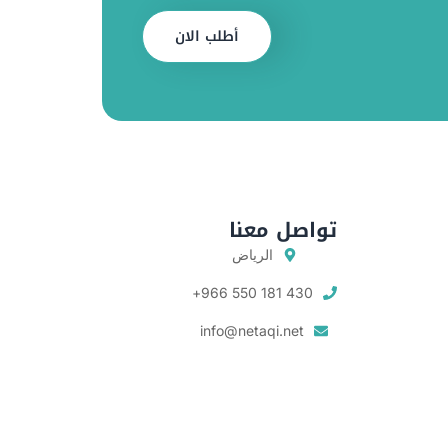
أطلب الان
تواصل معنا
الرياض
430 181 550 966+
info@netaqi.net