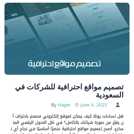
تصميم مواقع احترافية للشركات في
السعودية
Hager
June 4, 2025
By
هل تساءلت يومًا كيف يمكن لموقع إلكتروني مصمم باحتراف أ
ن يغيّر من صورة شركتك بالكامل؟ في ظل التحول الرقمي المت
سارع، أصبح تصميم مواقع احترافية عنصرًا أساسيًا في نجاح أي ن