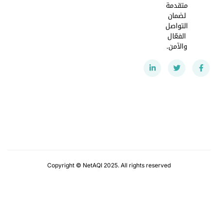
متقدمة
لضمان
التواصل
الفعّال
والآمن.
Copyright © NetAQI 2025. All rights reserved