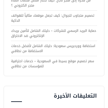
من فكرة إلى متجر ناجح: كيف تختار أفضل منصات انشاء
متجر الكتروني ؟
تصميم متجاوب للجوال: كيف تجعل موقعك مثالياً للهواتف
الذكية
حماية البريد الرسمي للشركات – دليلك الشامل لتأمين بريدك
الإلكتروني ضد الاختراق
استضافة ووردبريس سعودية: دليلك الشامل لأفضل خدمات
الاستضافة من نطاقي
سعر تصميم موقع بسيط في السعودية – خدمات احترافية
للمؤسسات من نطاقي
التعليقات الأخيرة