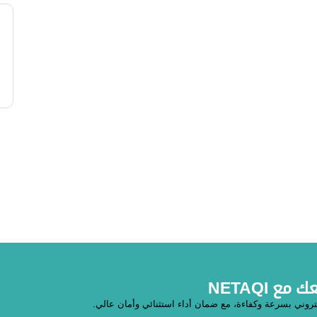
 NETAQI
تروني بسرعة وكفاءة، مع ضمان أداء استثنائي وأمان عالي.