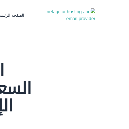
الصفحه الرئيسي
ا
السع
ال