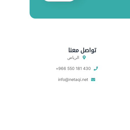
تواصل معنا
الرياض
430 181 550 966+
info@netaqi.net