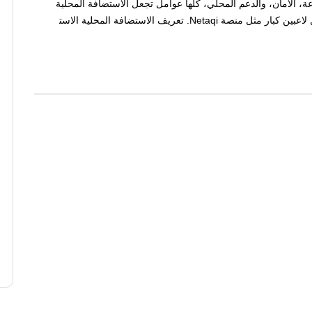
، الأمان، والدعم المحلي، كلّها عوامل تجعل الاستضافة المحلية
في السعودية اليوم هي الخيار الأذكى، خاصةً مع دخول لاعبين كبار مثل منصة Netaqi. تعريف الاستضافة المحلية الاست