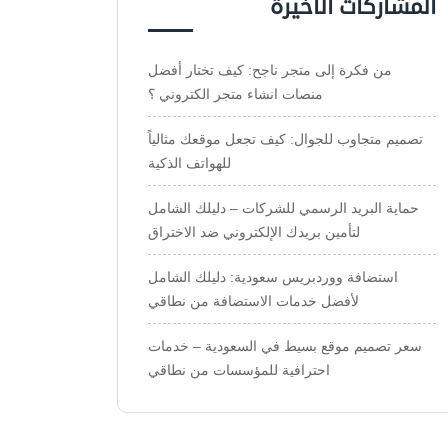
المشاركات الاخيرة
من فكرة إلى متجر ناجح: كيف تختار أفضل
منصات انشاء متجر الكتروني ؟
تصميم متجاوب للجوال: كيف تجعل موقعك مثالياً
للهواتف الذكية
حماية البريد الرسمي للشركات – دليلك الشامل
لتأمين بريدك الإلكتروني ضد الاختراق
استضافة ووردبريس سعودية: دليلك الشامل
لأفضل خدمات الاستضافة من نطاقي
سعر تصميم موقع بسيط في السعودية – خدمات
احترافية للمؤسسات من نطاقي